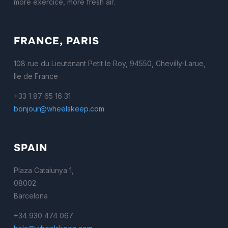
more exercice, more fresh air.
FRANCE, PARIS
108 rue du Lieutenant Petit le Roy, 94550, Chevilly-Larue,
Ile de France
+33 1 87 65 16 31
bonjour@wheelskeep.com
SPAIN
Plaza Catalunya 1,
08002
Barcelona
+34 930 474 067