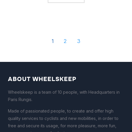
1
2
3
ABOUT WHEELSKEEP
Wheelskeep is a team of 10 people, with Headquarters in
Paris Rungis.
Made of passionated people, to create and offer high
quality services to cyclists and new mobilities, in order to
free and secure its usage, for more pleasure, more fun,