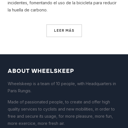
incidentes, fomentando el uso de la bicicleta para reducir
la huella de carbono.
LEER MÁS
ABOUT WHEELSKEEP
Wheelskeep is a team of 10 people, with Headquarters in
Paris Rungis.
Made of passionated people, to create and offer high
quality services to cyclists and new mobilities, in order to
free and secure its usage, for more pleasure, more fun,
more exercice, more fresh air.