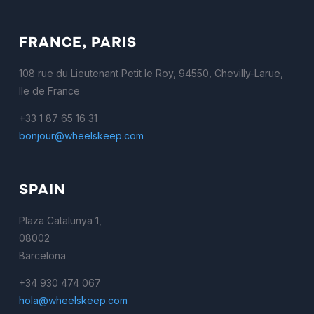
FRANCE, PARIS
108 rue du Lieutenant Petit le Roy, 94550, Chevilly-Larue,
Ile de France
+33 1 87 65 16 31
bonjour@wheelskeep.com
SPAIN
Plaza Catalunya 1,
08002
Barcelona
+34 930 474 067
hola@wheelskeep.com