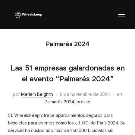
ALTER
Palmarés 2024
Las 51 empresas galardonadas en
el evento “Palmarés 2024”
por
Meriem Belghith
8 de noviembre de 2024
en
Palmarés 2024
,
presse
51. Wheelskeep ofrece aparcamientos seguros para
bicicletas para eventos como los JJ. OO. de París 2024. Su
servicio ha custodiado más de 250.000 bicicletas sin