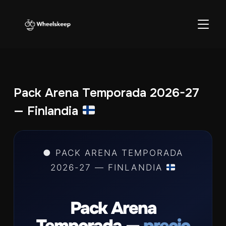
ALTER
Pack Arena Temporada 2026-27
— Finlandia
● PACK ARENA TEMPORADA
2026-27 — FINLANDIA
Pack Arena
Temporada —
precio