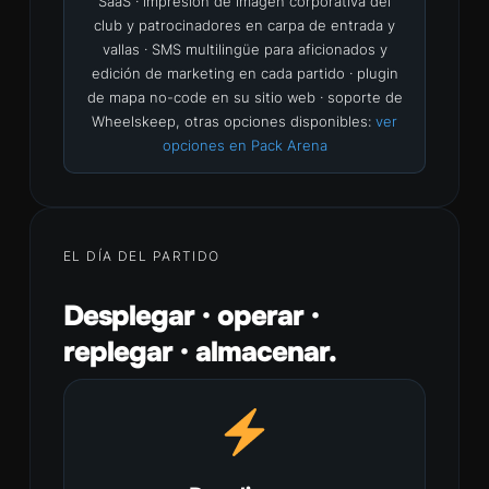
SaaS · impresión de imagen corporativa del
club y patrocinadores en carpa de entrada y
vallas · SMS multilingüe para aficionados y
edición de marketing en cada partido · plugin
de mapa no-code en su sitio web · soporte de
Wheelskeep, otras opciones disponibles:
ver
opciones en Pack Arena
EL DÍA DEL PARTIDO
Desplegar · operar ·
replegar · almacenar.