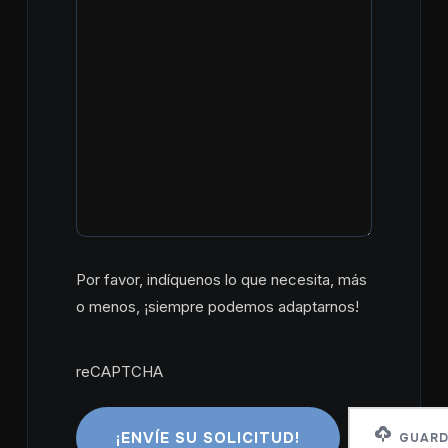
Por favor, indíquenos lo que necesita, más
o menos, ¡siempre podemos adaptarnos!
reCAPTCHA
reCAPTCHA
GUARD