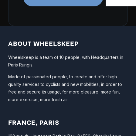
ABOUT WHEELSKEEP
Wheelskeep is a team of 10 people, with Headquarters in
Paris Rungis.
Made of passionated people, to create and offer high
quality services to cyclists and new mobilities, in order to
free and secure its usage, for more pleasure, more fun,
more exercice, more fresh air.
FRANCE, PARIS