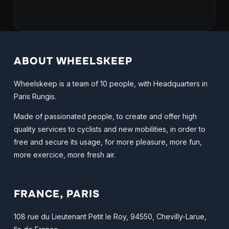
ABOUT WHEELSKEEP
Wheelskeep is a team of 10 people, with Headquarters in
Paris Rungis.
Made of passionated people, to create and offer high
quality services to cyclists and new mobilities, in order to
free and secure its usage, for more pleasure, more fun,
more exercice, more fresh air.
FRANCE, PARIS
108 rue du Lieutenant Petit le Roy, 94550, Chevilly-Larue,