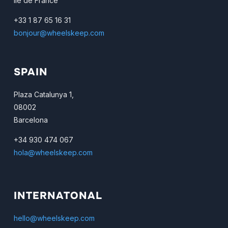
Ile de France
+33 1 87 65 16 31
bonjour@wheelskeep.com
SPAIN
Plaza Catalunya 1,
08002
Barcelona
+34 930 474 067
hola@wheelskeep.com
INTERNATONAL
hello@wheelskeep.com