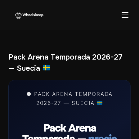
ALTER
Pack Arena Temporada 2026-27
— Suecia
● PACK ARENA TEMPORADA
2026-27 — SUECIA
Pack Arena
Temporada —
precio