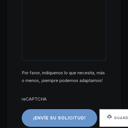
Por favor, indíquenos lo que necesita, más
o menos, ¡siempre podemos adaptarnos!
reCAPTCHA
reCAPTCHA
GUARD