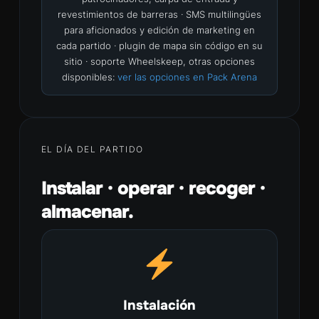
revestimientos de barreras · SMS multilingües
para aficionados y edición de marketing en
cada partido · plugin de mapa sin código en su
sitio · soporte Wheelskeep, otras opciones
disponibles:
ver las opciones en Pack Arena
EL DÍA DEL PARTIDO
Instalar · operar · recoger ·
almacenar.
Instalación