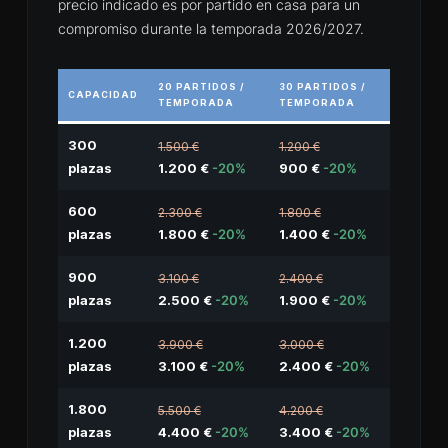
precio indicado es por partido en casa para un
compromiso durante la temporada 2026/2027.
20 PARTIDOS /
30 PARTIDOS /
CAPACIDAD
TEMPORADA
TEMPORADA
300
1.500 €
1.200 €
plazas
1.200 €
-20%
900 €
-20%
600
2.300 €
1.800 €
plazas
1.800 €
-20%
1.400 €
-20%
900
3.100 €
2.400 €
plazas
2.500 €
-20%
1.900 €
-20%
1.200
3.900 €
3.000 €
plazas
3.100 €
-20%
2.400 €
-20%
1.800
5.500 €
4.200 €
plazas
4.400 €
-20%
3.400 €
-20%