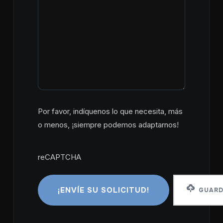
Por favor, indíquenos lo que necesita, más
o menos, ¡siempre podemos adaptarnos!
reCAPTCHA
reCAPTCHA
GUARD