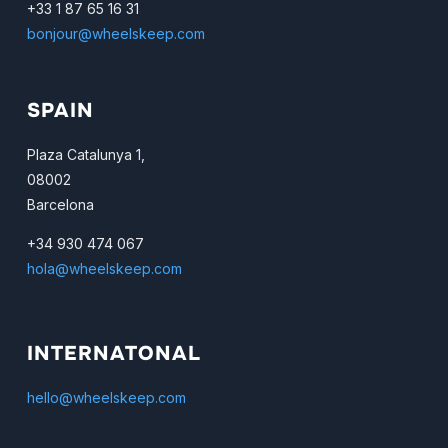
+33 1 87 65 16 31
bonjour@wheelskeep.com
SPAIN
Plaza Catalunya 1,
08002
Barcelona
+34 930 474 067
hola@wheelskeep.com
INTERNATONAL
hello@wheelskeep.com