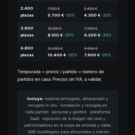
2.400
7.100 €
5.400 €
plazas
5.700 €
-20%
4.300 €
-20%
3.600
10.100 €
7.700 €
plazas
8.100 €
-20%
6.200 €
-20%
4.800
13.000 €
9.900 €
plazas
10.400 €
-20%
7.900 €
-20%
Temporada = precio / partido × número de
partidos en casa. Precios sin IVA, a validar.
Incluye:
material entregado, almacenado y
recogido in situ · instalación y recogida en
cada partido · personal y gestión · plataforma
SaaS · impresión de la imagen del club y
patrocinadores en la carpa de entrada y vallas
· SMS multilingües para aficionados y edición