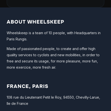
ABOUT WHEELSKEEP
Wheelskeep is a team of 10 people, with Headquarters in
Paris Rungis.
Made of passionated people, to create and offer high
quality services to cyclists and new mobilities, in order to
free and secure its usage, for more pleasure, more fun,
more exercice, more fresh air.
FRANCE, PARIS
108 rue du Lieutenant Petit le Roy, 94550, Chevilly-Larue,
Ile de France