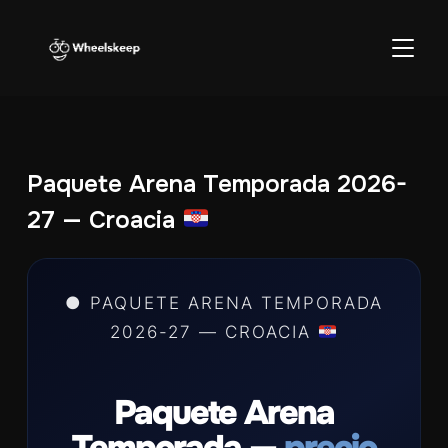
ALTER
Paquete Arena Temporada 2026-
27 — Croacia
● PAQUETE ARENA TEMPORADA
2026-27 — CROACIA
Paquete Arena
Temporada —
precio